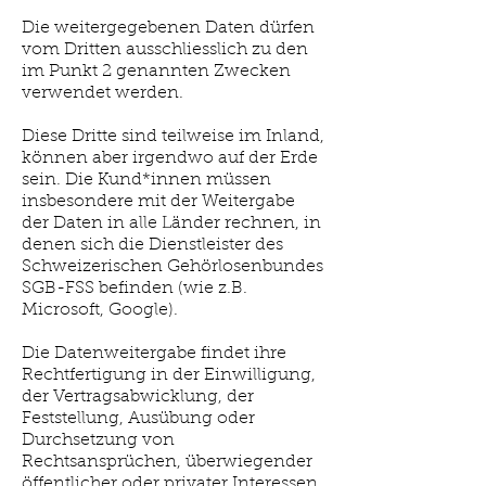
Die weitergegebenen Daten dürfen
vom Dritten ausschliesslich zu den
im Punkt 2 genannten Zwecken
verwendet werden.
Diese Dritte sind teilweise im Inland,
können aber irgendwo auf der Erde
sein. Die Kund*innen müssen
insbesondere mit der Weitergabe
der Daten in alle Länder rechnen, in
denen sich die Dienstleister des
Schweizerischen Gehörlosenbundes
SGB-FSS befinden (wie z.B.
Microsoft, Google).
Die Datenweitergabe findet ihre
Rechtfertigung in der Einwilligung,
der Vertragsabwicklung, der
Feststellung, Ausübung oder
Durchsetzung von
Rechtsansprüchen, überwiegender
öffentlicher oder privater Interessen,