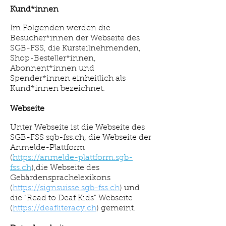
Kund*innen
Im Folgenden werden die
Besucher*innen der Webseite des
SGB-FSS, die Kursteilnehmenden,
Shop-Besteller*innen,
Abonnent*innen und
Spender*innen einheitlich als
Kund*innen bezeichnet.
Webseite
Unter Webseite ist die Webseite des
SGB-FSS sgb-fss.ch, die Webseite der
Anmelde-Plattform
(
https://anmelde-plattform.sgb-
fss.ch
),die Webseite des
Gebärdensprachelexikons
(
https://signsuisse.sgb-fss.ch
) und
die "Read to Deaf Kids" Webseite
(
https://deafliteracy.ch
) gemeint.