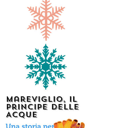
Mareviglio, Il
Principe delle
Acque
Una storia per