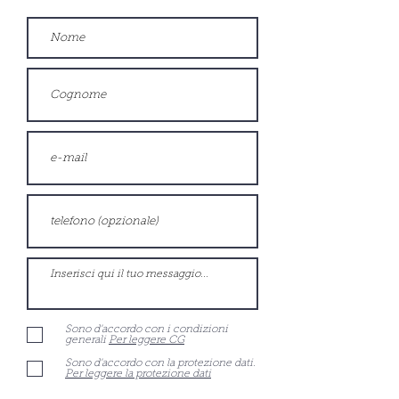
Sono d'accordo con i condizioni
generali
Per leggere CG
Sono d'accordo con la protezione dati.
Per leggere la protezione dati